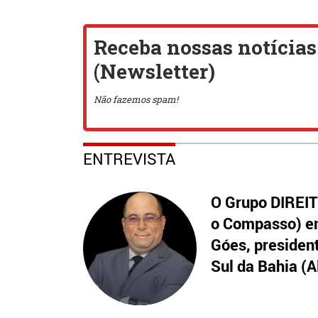
ENTREVISTA
O Grupo DIREITO
o Compasso) en
Góes, presiden
Sul da Bahia (A