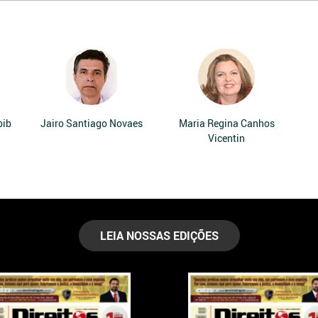
bib
Jairo Santiago Novaes
Maria Regina Canhos
Vicentin
LEIA NOSSAS EDIÇÕES