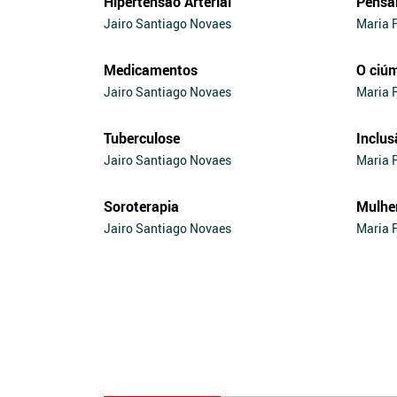
Hipertensão Arterial
Pensa
Jairo Santiago Novaes
Maria 
Medicamentos
O ciú
Jairo Santiago Novaes
Maria 
Tuberculose
Inclus
Jairo Santiago Novaes
Maria 
Soroterapia
Mulhe
Jairo Santiago Novaes
Maria 