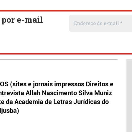
S (sites e jornais impressos Direitos e
trevista Allah Nascimento Silva Muniz
te da Academia de Letras Jurídicas do
ljusba)