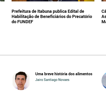
Prefeitura de Itabuna publica Edital de
Câ
Habilitação de Beneficiários do Precatório
As
do FUNDEF
Ma
Uma breve história dos alimentos
Jairo Santiago Novaes