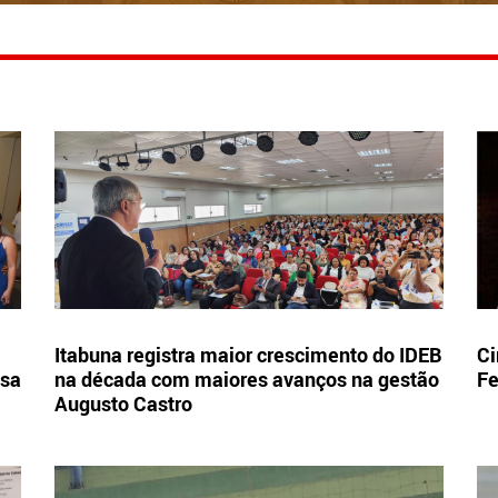
Itabuna registra maior crescimento do IDEB
Ci
esa
na década com maiores avanços na gestão
Fe
Augusto Castro