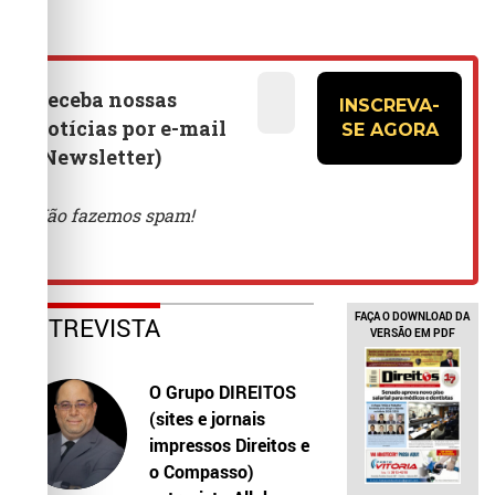
FAÇA O DOWNLOAD DA
ENTREVISTA
VERSÃO EM PDF
O Grupo DIREITOS
(sites e jornais
impressos Direitos e
o Compasso)