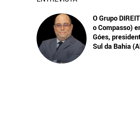
O Grupo DIREITO
o Compasso) en
Góes, presiden
Sul da Bahia (A