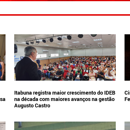
Itabuna registra maior crescimento do IDEB
Ci
esa
na década com maiores avanços na gestão
Fe
Augusto Castro