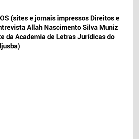
S (sites e jornais impressos Direitos e
trevista Allah Nascimento Silva Muniz
te da Academia de Letras Jurídicas do
ljusba)