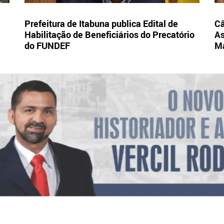
Prefeitura de Itabuna publica Edital de
Câ
Habilitação de Beneficiários do Precatório
As
do FUNDEF
Ma