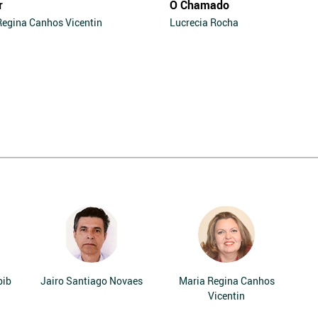
r
O Chamado
Regina Canhos Vicentin
Lucrecia Rocha
bib
Jairo Santiago Novaes
Maria Regina Canhos
Vicentin