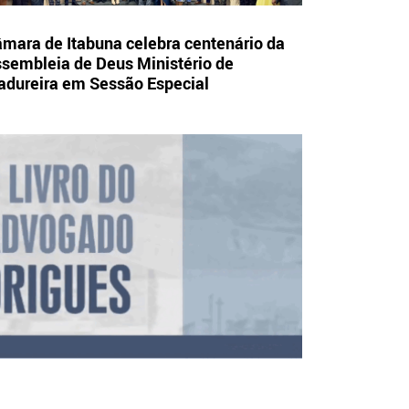
mara de Itabuna celebra centenário da
sembleia de Deus Ministério de
dureira em Sessão Especial