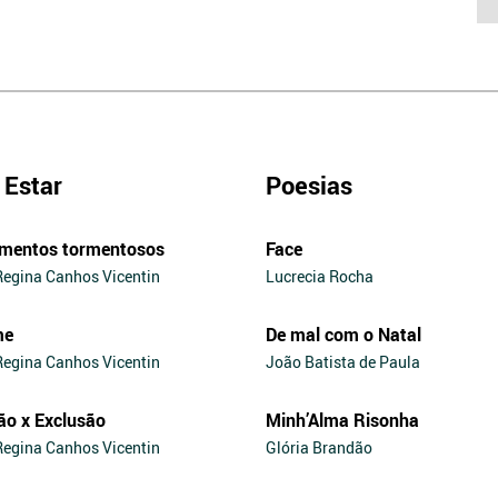
Estar
Poesias
mentos tormentosos
Face
Regina Canhos Vicentin
Lucrecia Rocha
me
De mal com o Natal
Regina Canhos Vicentin
João Batista de Paula
ão x Exclusão
Minh’Alma Risonha
Regina Canhos Vicentin
Glória Brandão