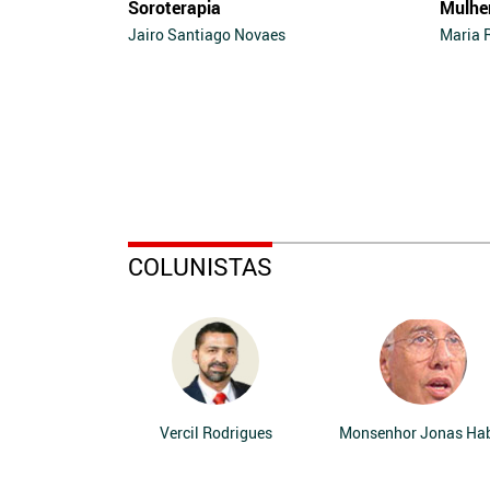
Soroterapia
Mulhe
Jairo Santiago Novaes
Maria 
COLUNISTAS
Vercil Rodrigues
Monsenhor Jonas Ha