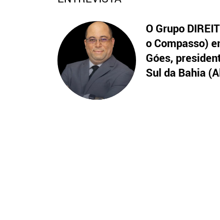
O Grupo DIREITO
o Compasso) en
Góes, presiden
Sul da Bahia (A