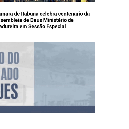
mara de Itabuna celebra centenário da
sembleia de Deus Ministério de
dureira em Sessão Especial