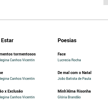
Estar
Poesias
mentos tormentosos
Face
Regina Canhos Vicentin
Lucrecia Rocha
me
De mal com o Natal
Regina Canhos Vicentin
João Batista de Paula
ão x Exclusão
Minh’Alma Risonha
Regina Canhos Vicentin
Glória Brandão