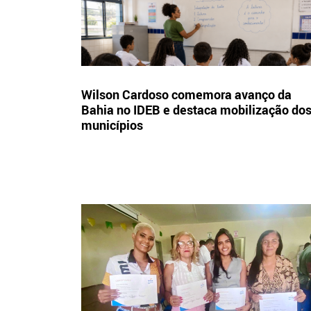
Wilson Cardoso comemora avanço da
Bahia no IDEB e destaca mobilização do
municípios