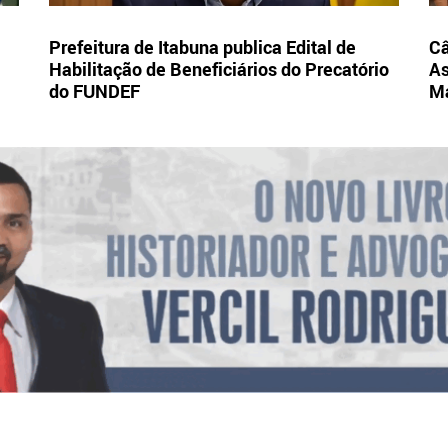
Prefeitura de Itabuna publica Edital de
Câ
Habilitação de Beneficiários do Precatório
As
do FUNDEF
Ma