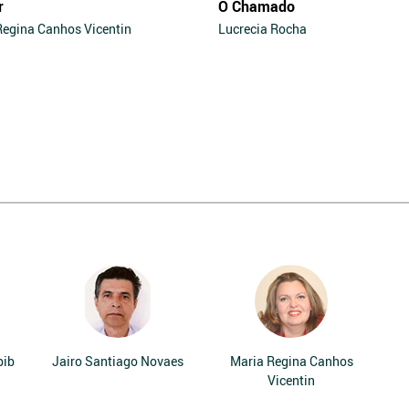
r
O Chamado
Regina Canhos Vicentin
Lucrecia Rocha
bib
Jairo Santiago Novaes
Maria Regina Canhos
Vicentin