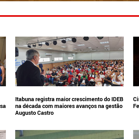
Itabuna registra maior crescimento do IDEB
Ci
esa
na década com maiores avanços na gestão
Fe
Augusto Castro