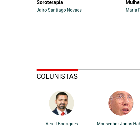
Soroterapia
Mulhe
Jairo Santiago Novaes
Maria 
COLUNISTAS
Vercil Rodrigues
Monsenhor Jonas Ha