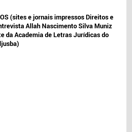
S (sites e jornais impressos Direitos e
trevista Allah Nascimento Silva Muniz
te da Academia de Letras Jurídicas do
ljusba)