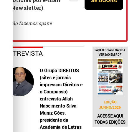
FAÇA O DOWNLOAD DA
ENTREVISTA
VERSÃO EM PDF
O Grupo DIREITOS
(sites e jornais
impressos Direitos e
o Compasso)
entrevista Allah
EDIÇÃO
Nascimento Silva
JUNHO/2026
Muniz Góes,
ACESSE AQUI
presidente da
TODAS EDIÇÕES
Academia de Letras