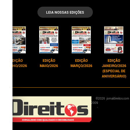
LEIA NOSSAS EDIÇÕES
EDIÇÃO
EDIÇÃO
EDIÇÃO
EDIÇÃO
JUNHO/2026
MAIO/2026
MARÇO/2026
JANEIRO/2026
(ESPECIAL DE
ANIVERSÁRIO)
©
2026
jornaldireitos.com
2009
-