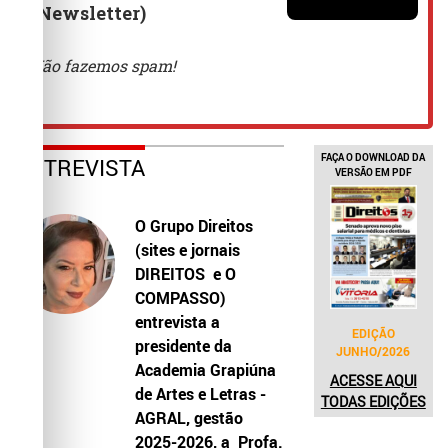
FAÇA O DOWNLOAD DA
ENTREVISTA
VERSÃO EM PDF
O Grupo Direitos
(sites e jornais
DIREITOS e O
COMPASSO)
entrevista a
EDIÇÃO
presidente da
JUNHO/2026
Academia Grapiúna
ACESSE AQUI
de Artes e Letras -
TODAS EDIÇÕES
AGRAL, gestão
2025-2026, a Profa.