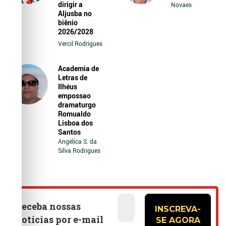
dirigir a
Novaes
Aljusba no
biênio
2026/2028
Vercil Rodrigues
Academia de
Letras de
Ilhéus
empossao
dramaturgo
Romualdo
Lisboa dos
Santos
Angélica S. da
Silva Rodrigues