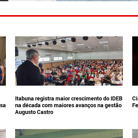
Itabuna registra maior crescimento do IDEB
Ci
esa
na década com maiores avanços na gestão
Fe
Augusto Castro