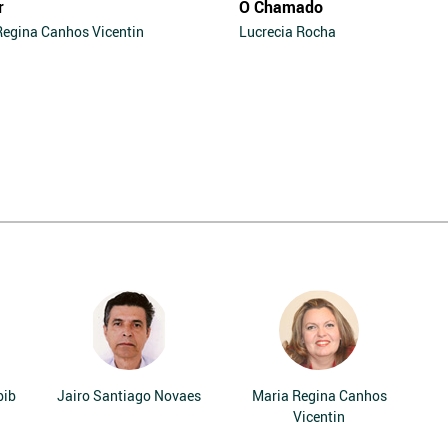
r
O Chamado
Regina Canhos Vicentin
Lucrecia Rocha
bib
Jairo Santiago Novaes
Maria Regina Canhos
Vicentin