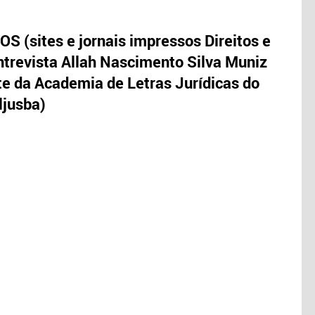
S (sites e jornais impressos Direitos e
trevista Allah Nascimento Silva Muniz
te da Academia de Letras Jurídicas do
ljusba)