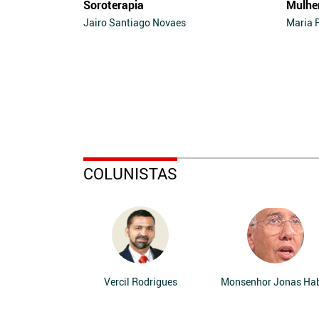
Soroterapia
Mulhe
Jairo Santiago Novaes
Maria 
COLUNISTAS
Vercil Rodrigues
Monsenhor Jonas Ha