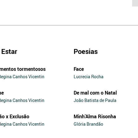
Estar
Poesias
mentos tormentosos
Face
Regina Canhos Vicentin
Lucrecia Rocha
me
De mal com o Natal
Regina Canhos Vicentin
João Batista de Paula
ão x Exclusão
Minh’Alma Risonha
Regina Canhos Vicentin
Glória Brandão