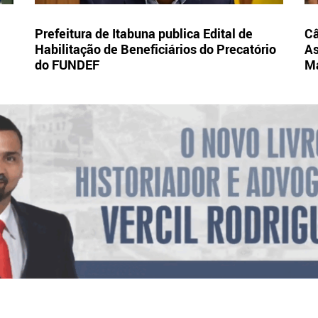
Prefeitura de Itabuna publica Edital de
Câ
Habilitação de Beneficiários do Precatório
As
do FUNDEF
Ma