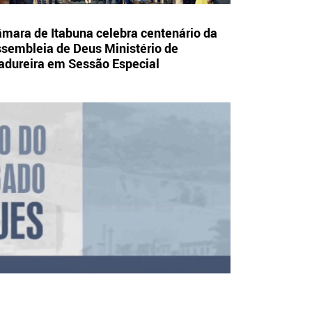
mara de Itabuna celebra centenário da
sembleia de Deus Ministério de
dureira em Sessão Especial