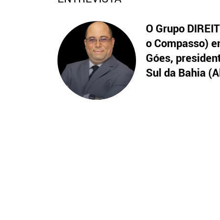
O Grupo DIREITO
o Compasso) en
Góes, presiden
Sul da Bahia (A