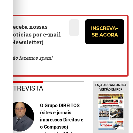
FAÇA O DOWNLOAD DA
ENTREVISTA
VERSÃO EM PDF
O Grupo DIREITOS
(sites e jornais
impressos Direitos e
o Compasso)