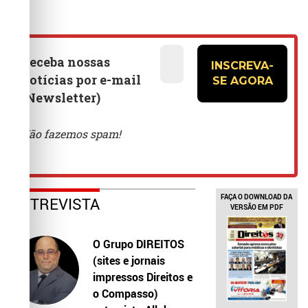
FAÇA O DOWNLOAD DA
ENTREVISTA
VERSÃO EM PDF
O Grupo DIREITOS
(sites e jornais
impressos Direitos e
o Compasso)