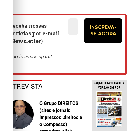
FAÇA O DOWNLOAD DA
ENTREVISTA
VERSÃO EM PDF
O Grupo DIREITOS
(sites e jornais
impressos Direitos e
o Compasso)