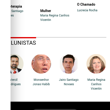
O Chamado
Soroterapia
Lucrecia Rocha
Mulher
Jairo Santiago
Novaes
Maria Regina Canhos
Vicentin
COLUNISTAS
Vercil
Monsenhor
Jairo Santiago
Maria Regina
Rodrigues
Jonas Habib
Novaes
Canhos
Vicentin