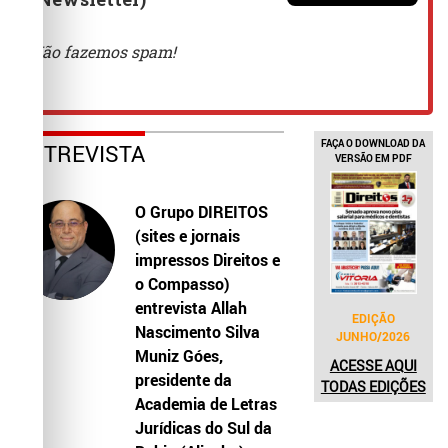
FAÇA O DOWNLOAD DA
ENTREVISTA
VERSÃO EM PDF
O Grupo DIREITOS
(sites e jornais
impressos Direitos e
o Compasso)
entrevista Allah
EDIÇÃO
Nascimento Silva
JUNHO/2026
Muniz Góes,
ACESSE AQUI
presidente da
TODAS EDIÇÕES
Academia de Letras
Jurídicas do Sul da