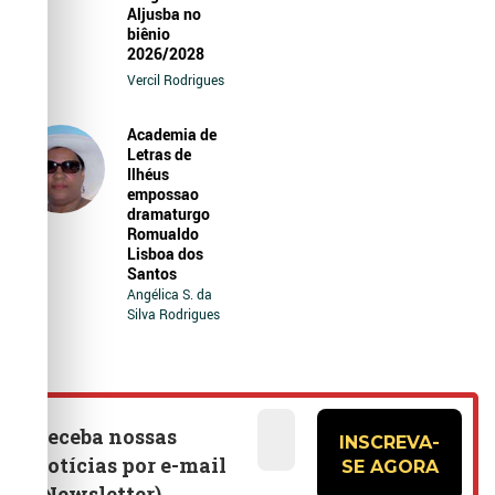
Aljusba no
biênio
2026/2028
Vercil Rodrigues
Academia de
Letras de
Ilhéus
empossao
dramaturgo
Romualdo
Lisboa dos
Santos
Angélica S. da
Silva Rodrigues