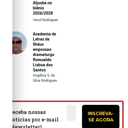
Aljusba no
biênio
2026/2028
Vercil Rodrigues
Academia de
Letras de
Ilhéus
empossao
dramaturgo
Romualdo
Lisboa dos
Santos
Angélica S. da
Silva Rodrigues