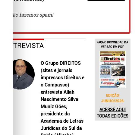
FAÇA O DOWNLOAD DA
ENTREVISTA
VERSÃO EM PDF
O Grupo DIREITOS
(sites e jornais
impressos Direitos e
o Compasso)
entrevista Allah
EDIÇÃO
Nascimento Silva
JUNHO/2026
Muniz Góes,
ACESSE AQUI
presidente da
TODAS EDIÇÕES
Academia de Letras
Jurídicas do Sul da