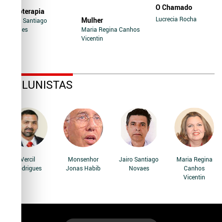
O Chamado
Soroterapia
Lucrecia Rocha
Mulher
Jairo Santiago
Novaes
Maria Regina Canhos
Vicentin
COLUNISTAS
Vercil
Monsenhor
Jairo Santiago
Maria Regina
Rodrigues
Jonas Habib
Novaes
Canhos
Vicentin