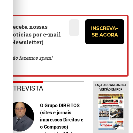
FAÇA O DOWNLOAD DA
ENTREVISTA
VERSÃO EM PDF
O Grupo DIREITOS
(sites e jornais
impressos Direitos e
o Compasso)