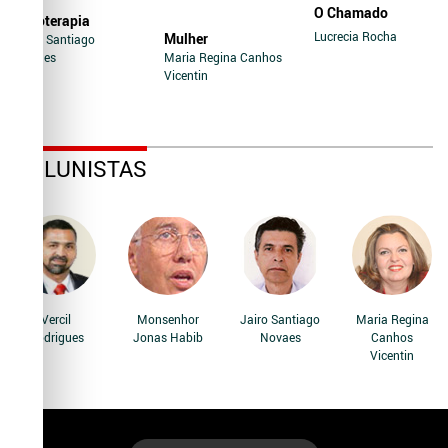
O Chamado
Soroterapia
Lucrecia Rocha
Mulher
Jairo Santiago
Novaes
Maria Regina Canhos
Vicentin
COLUNISTAS
Vercil
Monsenhor
Jairo Santiago
Maria Regina
Rodrigues
Jonas Habib
Novaes
Canhos
Vicentin