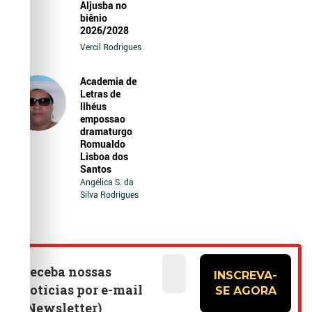
Aljusba no
biênio
2026/2028
Vercil Rodrigues
Academia de
Letras de
Ilhéus
empossao
dramaturgo
Romualdo
Lisboa dos
Santos
Angélica S. da
Silva Rodrigues