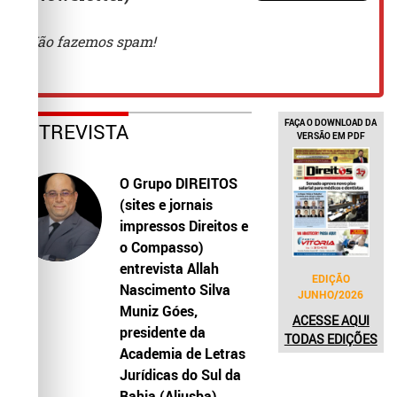
FAÇA O DOWNLOAD DA
ENTREVISTA
VERSÃO EM PDF
O Grupo DIREITOS
(sites e jornais
impressos Direitos e
o Compasso)
entrevista Allah
EDIÇÃO
Nascimento Silva
JUNHO/2026
Muniz Góes,
ACESSE AQUI
presidente da
TODAS EDIÇÕES
Academia de Letras
Jurídicas do Sul da
Bahia (Aljusba)