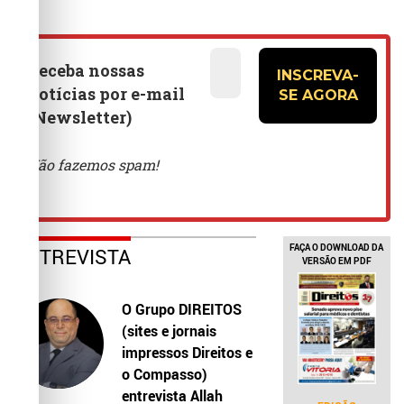
FAÇA O DOWNLOAD DA
ENTREVISTA
VERSÃO EM PDF
O Grupo DIREITOS
(sites e jornais
impressos Direitos e
o Compasso)
entrevista Allah