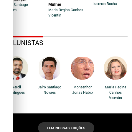
Lucrecia Rocha
Mulher
Jairo Santiago
Novaes
Maria Regina Canhos
Vicentin
COLUNISTAS
Vercil
Jairo Santiago
Monsenhor
Maria Regina
Rodrigues
Novaes
Jonas Habib
Canhos
Vicentin
LEIA NOSSAS EDIÇÕES