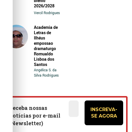
biênio
2026/2028
Vercil Rodrigues
Academia de
Letras de
Ilhéus
empossao
dramaturgo
Romualdo
Lisboa dos
Santos
Angélica S. da
Silva Rodrigues