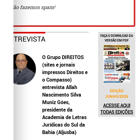
FAÇA O DOWNLOAD DA
ENTREVISTA
VERSÃO EM PDF
O Grupo DIREITOS
(sites e jornais
impressos Direitos e
o Compasso)
entrevista Allah
EDIÇÃO
Nascimento Silva
JUNHO/2026
Muniz Góes,
ACESSE AQUI
presidente da
TODAS EDIÇÕES
Academia de Letras
Jurídicas do Sul da
Bahia (Aljusba)