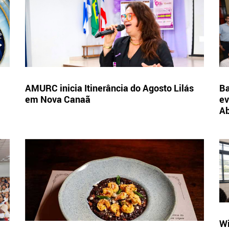
AMURC inicia Itinerância do Agosto Lilás
Ba
em Nova Canaã
ev
A
Wi