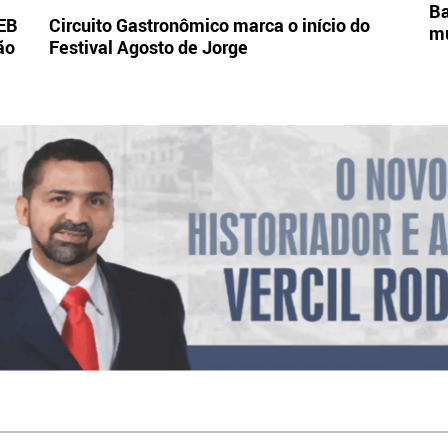
Ba
DEB
Circuito Gastronômico marca o início do
mu
ão
Festival Agosto de Jorge