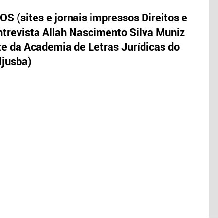
S (sites e jornais impressos Direitos e
trevista Allah Nascimento Silva Muniz
te da Academia de Letras Jurídicas do
ljusba)