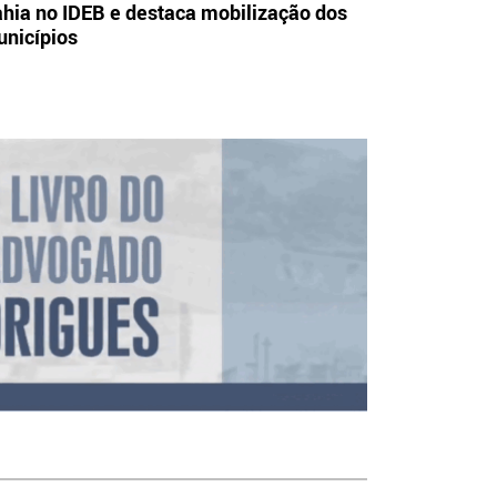
hia no IDEB e destaca mobilização dos
nicípios