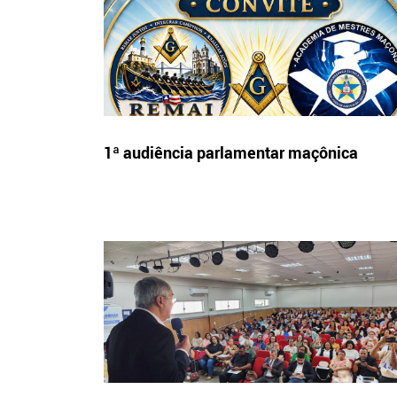
1ª audiência parlamentar maçônica