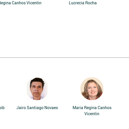
Regina Canhos Vicentin
Lucrecia Rocha
bib
Jairo Santiago Novaes
Maria Regina Canhos
Vicentin