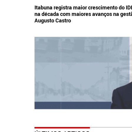
Itabuna registra maior crescimento do I
na década com maiores avanços na gest
Augusto Castro