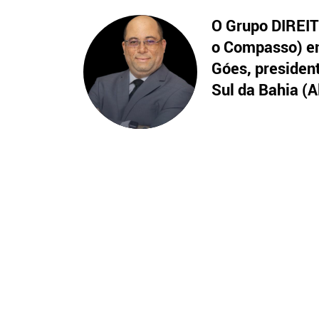
O Grupo DIREITO
o Compasso) en
Góes, presiden
Sul da Bahia (A