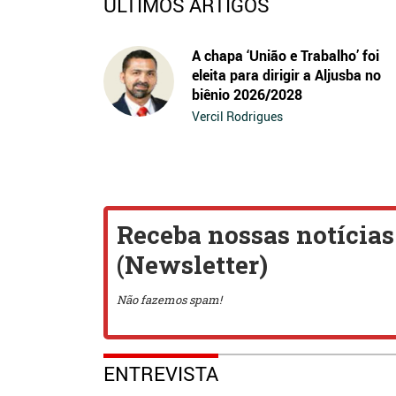
ÚLTIMOS ARTIGOS
A chapa ‘União e Trabalho’ foi
eleita para dirigir a Aljusba no
biênio 2026/2028
Vercil Rodrigues
ENTREVISTA