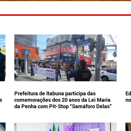
Prefeitura de Itabuna participa das
Ed
s
comemorações dos 20 anos da Lei Maria
no
da Penha com Pit-Stop “Samáforo Delas”