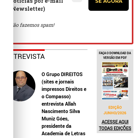
FAÇA O DOWNLOAD DA
ENTREVISTA
VERSÃO EM PDF
O Grupo DIREITOS
(sites e jornais
impressos Direitos e
o Compasso)
entrevista Allah
EDIÇÃO
Nascimento Silva
JUNHO/2026
Muniz Góes,
ACESSE AQUI
presidente da
TODAS EDIÇÕES
Academia de Letras