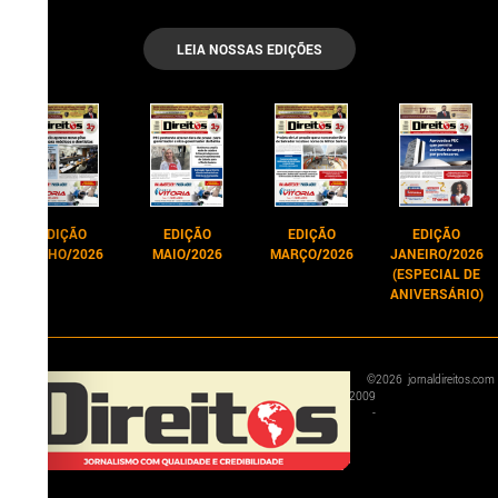
LEIA NOSSAS EDIÇÕES
EDIÇÃO
EDIÇÃO
EDIÇÃO
EDIÇÃO
JUNHO/2026
MAIO/2026
MARÇO/2026
JANEIRO/2026
(ESPECIAL DE
ANIVERSÁRIO)
©
2026
jornaldireitos.com
2009
-