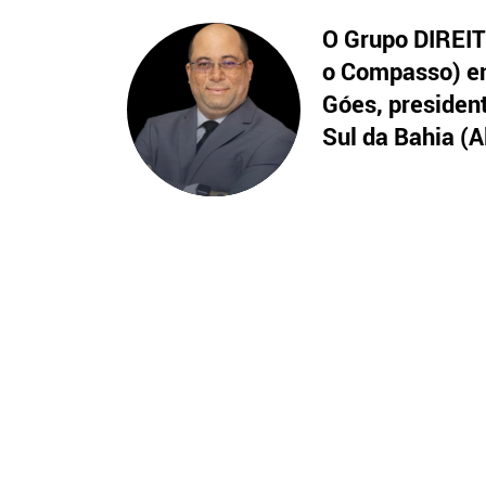
O Grupo DIREITO
o Compasso) en
Góes, presiden
Sul da Bahia (A