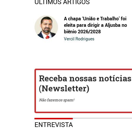
ÚLTIMOS ARTIGOS
A chapa ‘União e Trabalho’ foi
eleita para dirigir a Aljusba no
biênio 2026/2028
Vercil Rodrigues
ENTREVISTA