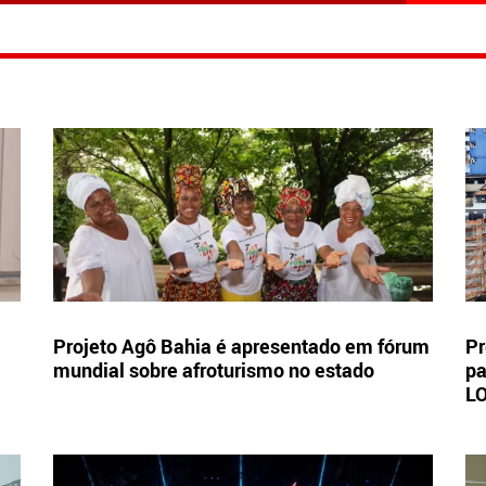
Projeto Agô Bahia é apresentado em fórum
Pr
mundial sobre afroturismo no estado
pa
L