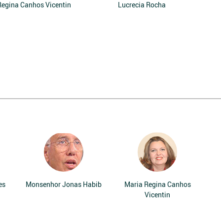
Regina Canhos Vicentin
Lucrecia Rocha
es
Monsenhor Jonas Habib
Maria Regina Canhos
Vicentin