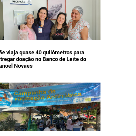
e viaja quase 40 quilômetros para
tregar doação no Banco de Leite do
anoel Novaes