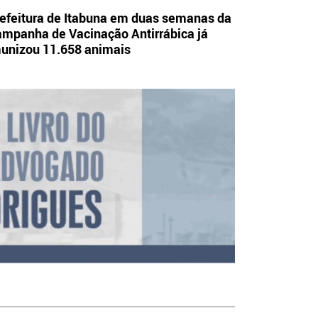
efeitura de Itabuna em duas semanas da
mpanha de Vacinação Antirrábica já
unizou 11.658 animais