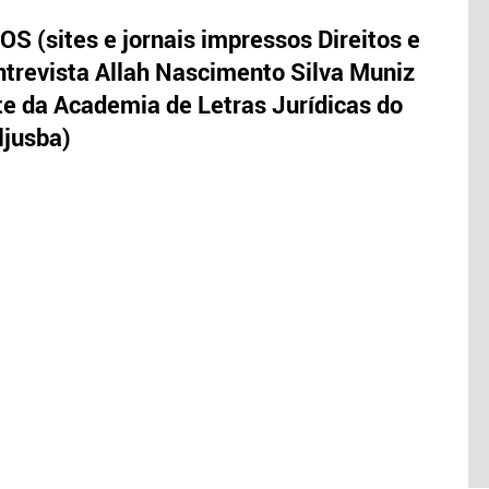
S (sites e jornais impressos Direitos e
trevista Allah Nascimento Silva Muniz
te da Academia de Letras Jurídicas do
ljusba)