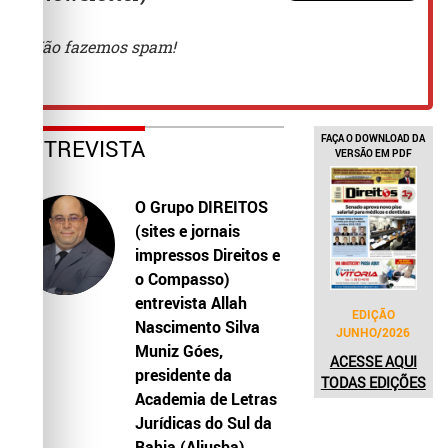
FAÇA O DOWNLOAD DA
ENTREVISTA
VERSÃO EM PDF
O Grupo DIREITOS
(sites e jornais
impressos Direitos e
o Compasso)
entrevista Allah
EDIÇÃO
Nascimento Silva
JUNHO/2026
Muniz Góes,
ACESSE AQUI
presidente da
TODAS EDIÇÕES
Academia de Letras
Jurídicas do Sul da
Bahia (Aljusba)