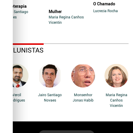
O Chamado
Soroterapia
Lucrecia Rocha
Mulher
Jairo Santiago
Novaes
Maria Regina Canhos
Vicentin
COLUNISTAS
Vercil
Jairo Santiago
Monsenhor
Maria Regina
Rodrigues
Novaes
Jonas Habib
Canhos
Vicentin