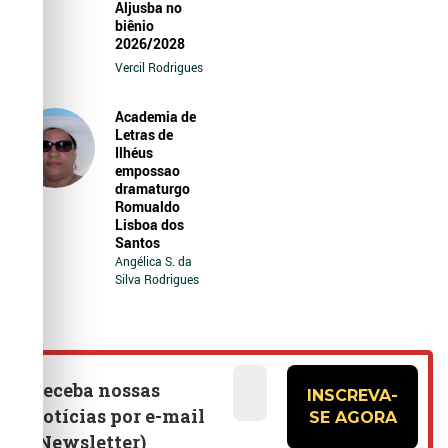
Aljusba no
biênio
2026/2028
Vercil Rodrigues
Academia de
Letras de
Ilhéus
empossao
dramaturgo
Romualdo
Lisboa dos
Santos
Angélica S. da
Silva Rodrigues