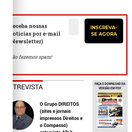
FAÇA O DOWNLOAD DA
ENTREVISTA
VERSÃO EM PDF
O Grupo DIREITOS
(sites e jornais
impressos Direitos e
o Compasso)