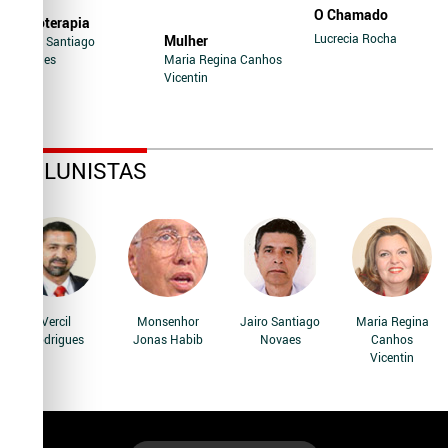
O Chamado
Soroterapia
Lucrecia Rocha
Mulher
Jairo Santiago
Novaes
Maria Regina Canhos
Vicentin
COLUNISTAS
Vercil
Monsenhor
Jairo Santiago
Maria Regina
Rodrigues
Jonas Habib
Novaes
Canhos
Vicentin