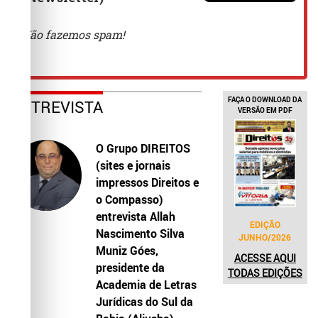
FAÇA O DOWNLOAD DA
ENTREVISTA
VERSÃO EM PDF
O Grupo DIREITOS
(sites e jornais
impressos Direitos e
o Compasso)
entrevista Allah
EDIÇÃO
Nascimento Silva
JUNHO/2026
Muniz Góes,
ACESSE AQUI
presidente da
TODAS EDIÇÕES
Academia de Letras
Jurídicas do Sul da