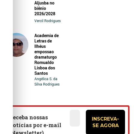
Aljusba no
biênio
2026/2028
Vercil Rodrigues
Academia de
Letras de
Ilhéus
empossao
dramaturgo
Romualdo
Lisboa dos
Santos
Angélica S. da
Silva Rodrigues