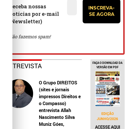
FAÇA O DOWNLOAD DA
ENTREVISTA
VERSÃO EM PDF
O Grupo DIREITOS
(sites e jornais
impressos Direitos e
o Compasso)
entrevista Allah
EDIÇÃO
Nascimento Silva
JUNHO/2026
Muniz Góes,
ACESSE AQUI