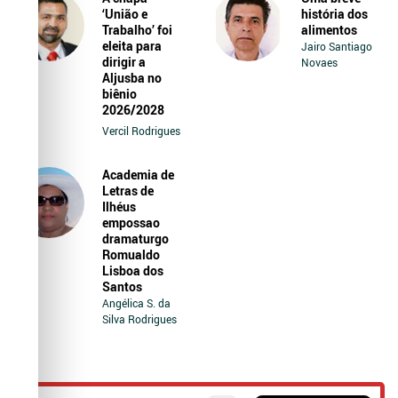
‘União e
história dos
Trabalho’ foi
alimentos
eleita para
Jairo Santiago
dirigir a
Novaes
Aljusba no
biênio
2026/2028
Vercil Rodrigues
Academia de
Letras de
Ilhéus
empossao
dramaturgo
Romualdo
Lisboa dos
Santos
Angélica S. da
Silva Rodrigues