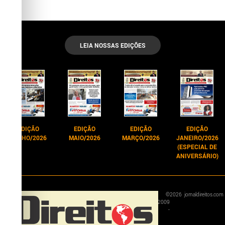
LEIA NOSSAS EDIÇÕES
EDIÇÃO
EDIÇÃO
EDIÇÃO
EDIÇÃO
JUNHO/2026
MAIO/2026
MARÇO/2026
JANEIRO/2026
(ESPECIAL DE
ANIVERSÁRIO)
©
2026
jornaldireitos.com
2009
-