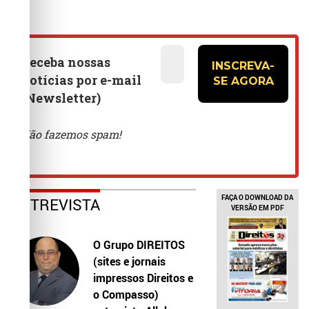
FAÇA O DOWNLOAD DA
ENTREVISTA
VERSÃO EM PDF
O Grupo DIREITOS
(sites e jornais
impressos Direitos e
o Compasso)