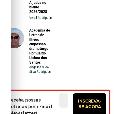
Aljusba no
biênio
2026/2028
Vercil Rodrigues
Academia de
Letras de
Ilhéus
empossao
dramaturgo
Romualdo
Lisboa dos
Santos
Angélica S. da
Silva Rodrigues