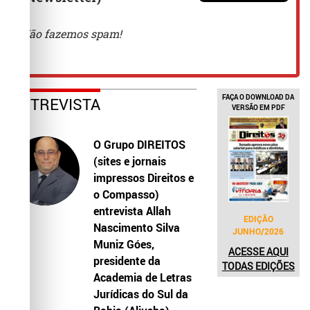
FAÇA O DOWNLOAD DA
ENTREVISTA
VERSÃO EM PDF
O Grupo DIREITOS
(sites e jornais
impressos Direitos e
o Compasso)
entrevista Allah
EDIÇÃO
Nascimento Silva
JUNHO/2026
Muniz Góes,
ACESSE AQUI
presidente da
TODAS EDIÇÕES
Academia de Letras
Jurídicas do Sul da