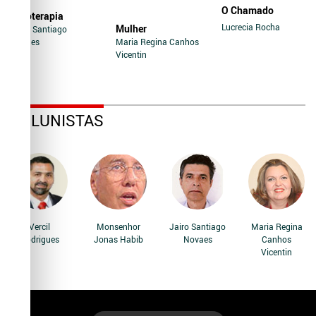
O Chamado
Soroterapia
Lucrecia Rocha
Mulher
Jairo Santiago
Novaes
Maria Regina Canhos
Vicentin
COLUNISTAS
Vercil
Monsenhor
Jairo Santiago
Maria Regina
Rodrigues
Jonas Habib
Novaes
Canhos
Vicentin