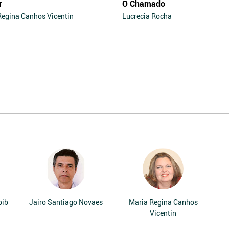
r
O Chamado
Regina Canhos Vicentin
Lucrecia Rocha
bib
Jairo Santiago Novaes
Maria Regina Canhos
Vicentin