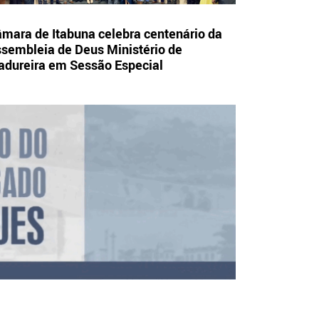
mara de Itabuna celebra centenário da
sembleia de Deus Ministério de
dureira em Sessão Especial