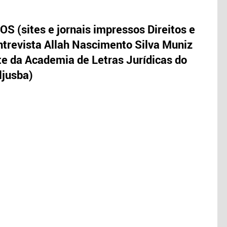
S (sites e jornais impressos Direitos e
trevista Allah Nascimento Silva Muniz
te da Academia de Letras Jurídicas do
ljusba)