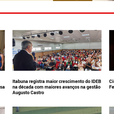
Itabuna registra maior crescimento do IDEB
Ci
esa
na década com maiores avanços na gestão
Fe
Augusto Castro