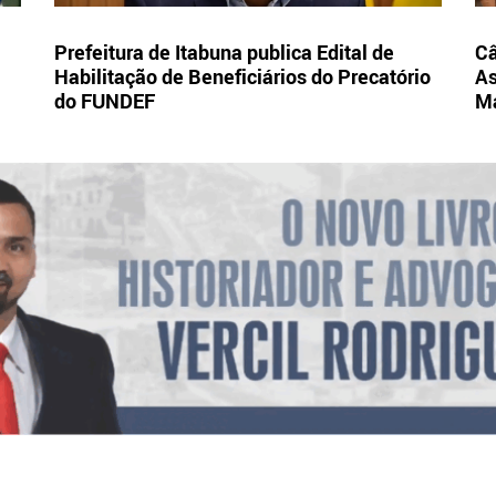
Prefeitura de Itabuna publica Edital de
Câ
Habilitação de Beneficiários do Precatório
As
do FUNDEF
Ma