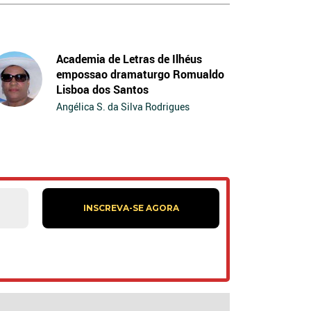
Academia de Letras de Ilhéus
empossao dramaturgo Romualdo
Lisboa dos Santos
Angélica S. da Silva Rodrigues