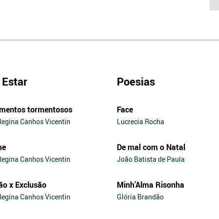
Estar
Poesias
mentos tormentosos
Face
Regina Canhos Vicentin
Lucrecia Rocha
me
De mal com o Natal
Regina Canhos Vicentin
João Batista de Paula
ão x Exclusão
Minh’Alma Risonha
Regina Canhos Vicentin
Glória Brandão