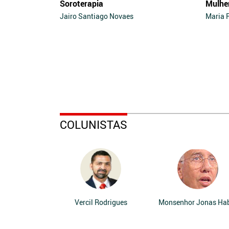
Soroterapia
Mulhe
Jairo Santiago Novaes
Maria 
COLUNISTAS
Vercil Rodrigues
Monsenhor Jonas Ha