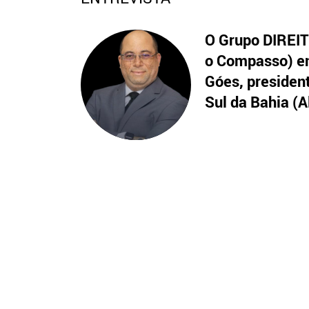
O Grupo DIREITO
o Compasso) en
Góes, presiden
Sul da Bahia (A