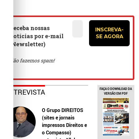
FAÇA O DOWNLOAD DA
ENTREVISTA
VERSÃO EM PDF
O Grupo DIREITOS
(sites e jornais
impressos Direitos e
o Compasso)