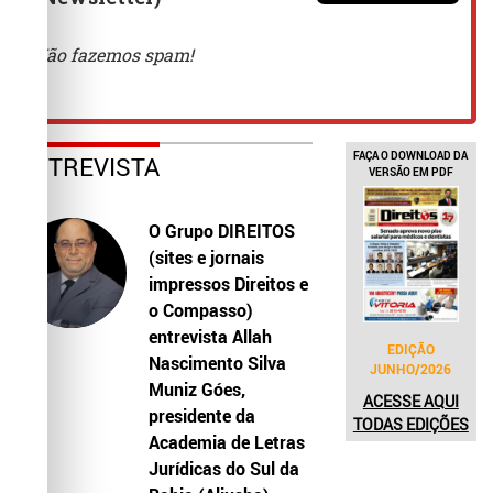
FAÇA O DOWNLOAD DA
ENTREVISTA
VERSÃO EM PDF
O Grupo DIREITOS
(sites e jornais
impressos Direitos e
o Compasso)
entrevista Allah
EDIÇÃO
Nascimento Silva
JUNHO/2026
Muniz Góes,
ACESSE AQUI
presidente da
TODAS EDIÇÕES
Academia de Letras
Jurídicas do Sul da