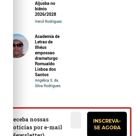
Aljusba no
biênio
2026/2028
Vercil Rodrigues
Academia de
Letras de
Ilhéus
empossao
dramaturgo
Romualdo
Lisboa dos
Santos
Angélica S. da
Silva Rodrigues