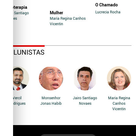
O Chamado
Soroterapia
Lucrecia Rocha
Mulher
Jairo Santiago
Novaes
Maria Regina Canhos
Vicentin
COLUNISTAS
Vercil
Monsenhor
Jairo Santiago
Maria Regina
Rodrigues
Jonas Habib
Novaes
Canhos
Vicentin