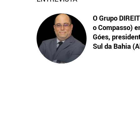
O Grupo DIREITO
o Compasso) en
Góes, presiden
Sul da Bahia (A