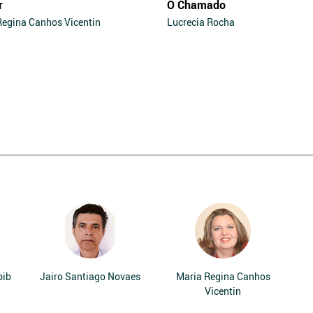
r
O Chamado
Regina Canhos Vicentin
Lucrecia Rocha
bib
Jairo Santiago Novaes
Maria Regina Canhos
Vicentin