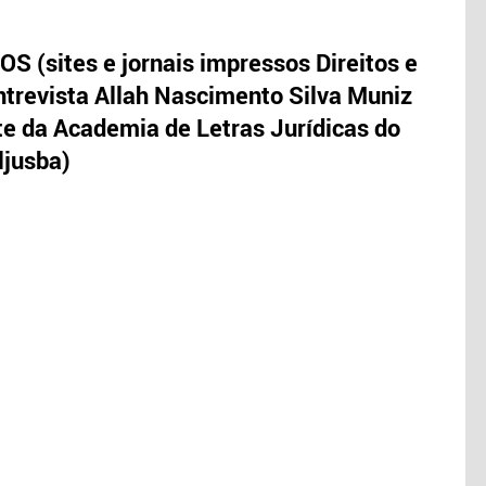
S (sites e jornais impressos Direitos e
trevista Allah Nascimento Silva Muniz
te da Academia de Letras Jurídicas do
ljusba)