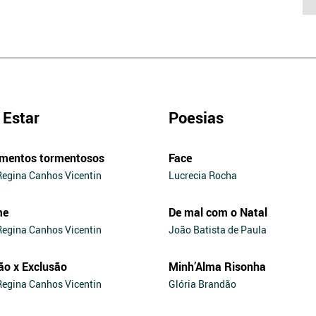
Estar
Poesias
mentos tormentosos
Face
Regina Canhos Vicentin
Lucrecia Rocha
me
De mal com o Natal
Regina Canhos Vicentin
João Batista de Paula
ão x Exclusão
Minh’Alma Risonha
Regina Canhos Vicentin
Glória Brandão