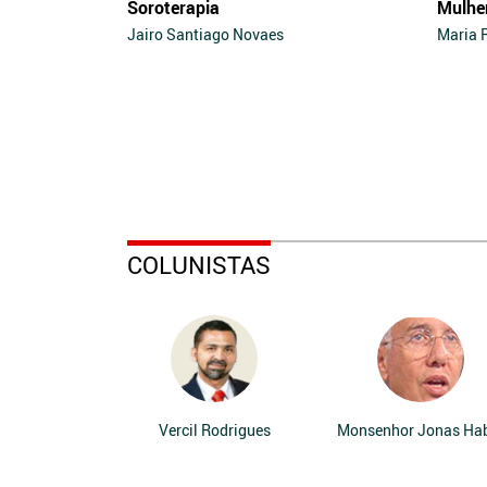
Soroterapia
Mulhe
Jairo Santiago Novaes
Maria 
COLUNISTAS
Vercil Rodrigues
Monsenhor Jonas Ha