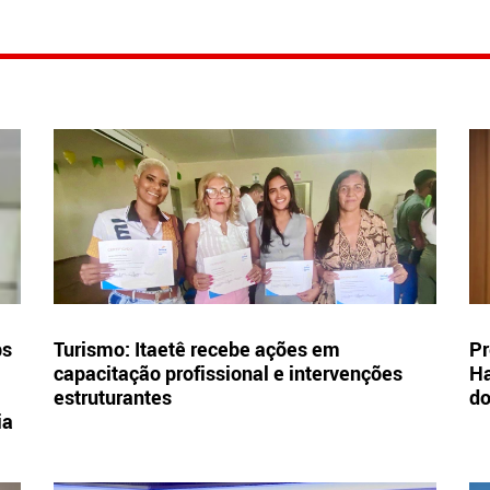
bs
Turismo: Itaetê recebe ações em
Pr
capacitação profissional e intervenções
Ha
estruturantes
d
ia