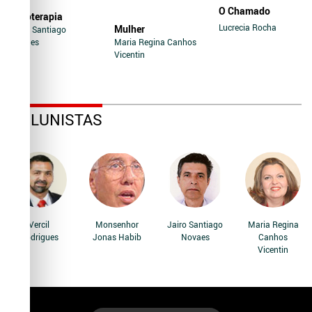
O Chamado
Soroterapia
Lucrecia Rocha
Mulher
Jairo Santiago
Novaes
Maria Regina Canhos
Vicentin
COLUNISTAS
Vercil
Monsenhor
Jairo Santiago
Maria Regina
Rodrigues
Jonas Habib
Novaes
Canhos
Vicentin