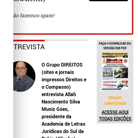
FAÇA O DOWNLOAD DA
ENTREVISTA
VERSÃO EM PDF
O Grupo DIREITOS
(sites e jornais
impressos Direitos e
o Compasso)
entrevista Allah
EDIÇÃO
Nascimento Silva
JUNHO/2026
Muniz Góes,
ACESSE AQUI
presidente da
TODAS EDIÇÕES
Academia de Letras
Jurídicas do Sul da