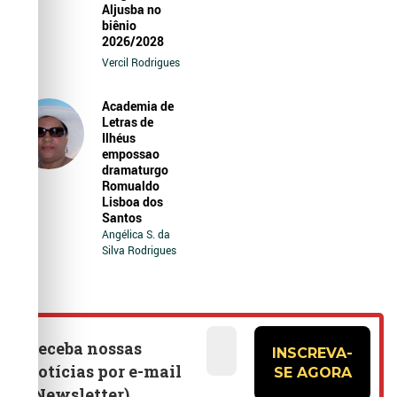
Aljusba no
biênio
2026/2028
Vercil Rodrigues
Academia de
Letras de
Ilhéus
empossao
dramaturgo
Romualdo
Lisboa dos
Santos
Angélica S. da
Silva Rodrigues