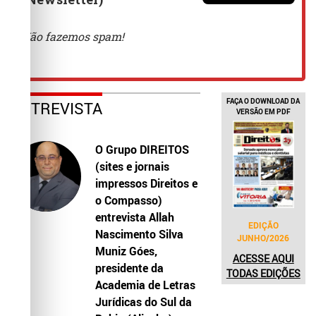
FAÇA O DOWNLOAD DA
ENTREVISTA
VERSÃO EM PDF
O Grupo DIREITOS
(sites e jornais
impressos Direitos e
o Compasso)
entrevista Allah
EDIÇÃO
Nascimento Silva
JUNHO/2026
Muniz Góes,
ACESSE AQUI
presidente da
TODAS EDIÇÕES
Academia de Letras
Jurídicas do Sul da