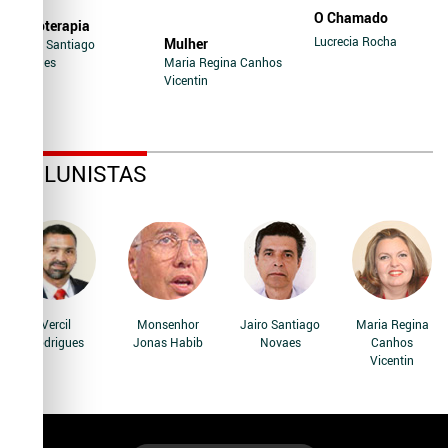
O Chamado
Soroterapia
Lucrecia Rocha
Mulher
Jairo Santiago
Novaes
Maria Regina Canhos
Vicentin
COLUNISTAS
Vercil
Monsenhor
Jairo Santiago
Maria Regina
Rodrigues
Jonas Habib
Novaes
Canhos
Vicentin