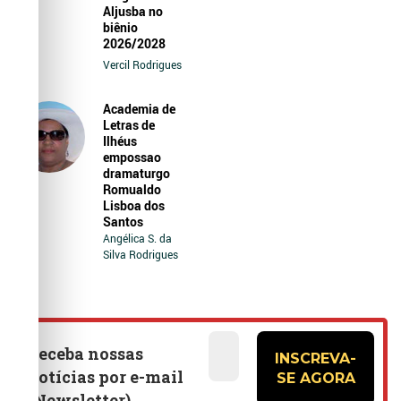
Aljusba no
biênio
2026/2028
Vercil Rodrigues
Academia de
Letras de
Ilhéus
empossao
dramaturgo
Romualdo
Lisboa dos
Santos
Angélica S. da
Silva Rodrigues