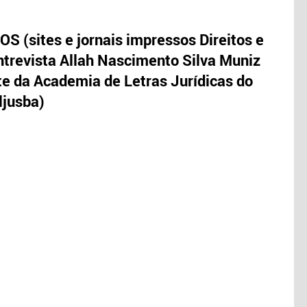
S (sites e jornais impressos Direitos e
trevista Allah Nascimento Silva Muniz
te da Academia de Letras Jurídicas do
ljusba)