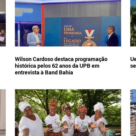
Wilson Cardoso destaca programação
Ue
histórica pelos 62 anos da UPB em
se
entrevista à Band Bahia