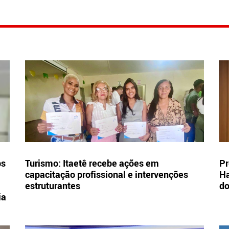
bs
Turismo: Itaetê recebe ações em
Pr
capacitação profissional e intervenções
Ha
estruturantes
d
ia