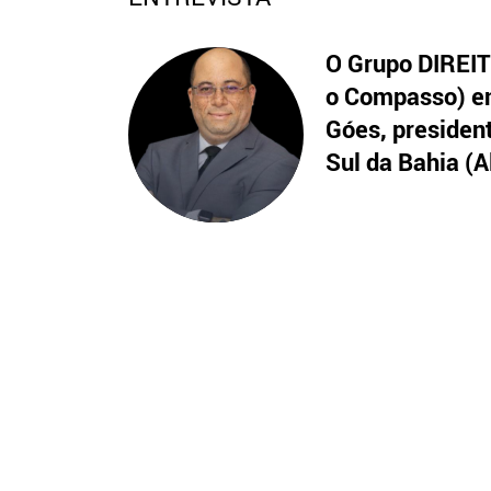
O Grupo DIREITO
o Compasso) en
Góes, presiden
Sul da Bahia (A