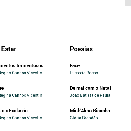
Estar
Poesias
mentos tormentosos
Face
Regina Canhos Vicentin
Lucrecia Rocha
me
De mal com o Natal
Regina Canhos Vicentin
João Batista de Paula
ão x Exclusão
Minh’Alma Risonha
Regina Canhos Vicentin
Glória Brandão