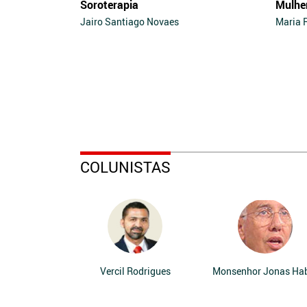
Soroterapia
Mulhe
Jairo Santiago Novaes
Maria 
COLUNISTAS
Vercil Rodrigues
Monsenhor Jonas Ha