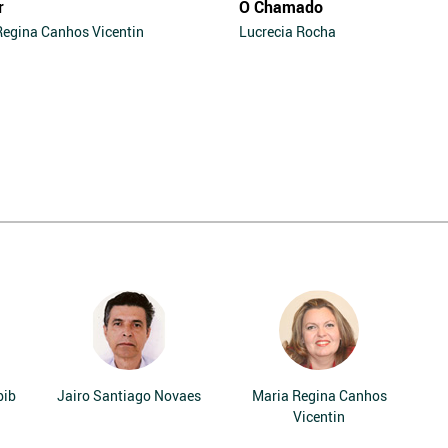
r
O Chamado
Regina Canhos Vicentin
Lucrecia Rocha
bib
Jairo Santiago Novaes
Maria Regina Canhos
Vicentin