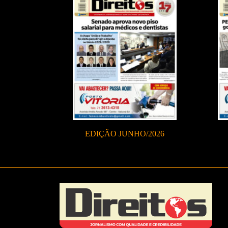
EDIÇÃO JUNHO/2026