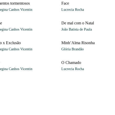
entos tormentosos
Face
egina Canhos Vicentin
Lucrecia Rocha
me
De mal com o Natal
egina Canhos Vicentin
João Batista de Paula
ão x Exclusão
Minh’Alma Risonha
egina Canhos Vicentin
Glória Brandão
O Chamado
egina Canhos Vicentin
Lucrecia Rocha