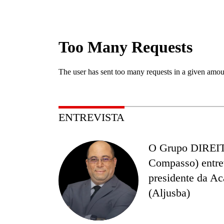
ENTREVISTA
O Grupo DIREITOS
Compasso) entre
presidente da Ac
(Aljusba)