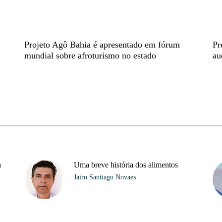
Projeto Agô Bahia é apresentado em fórum
Pr
mundial sobre afroturismo no estado
au
a
Uma breve história dos alimentos
Jairo Santiago Novaes