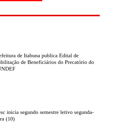
efeitura de Itabuna publica Edital de
bilitação de Beneficiários do Precatório do
UNDEF
sc inicia segundo semestre letivo segunda-
ira (10)