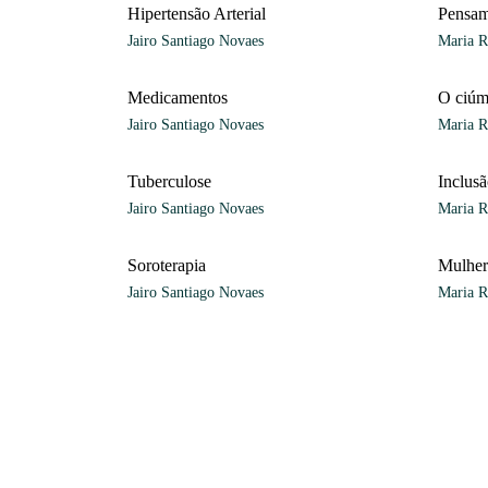
Hipertensão Arterial
Pensam
Jairo Santiago Novaes
Maria R
Medicamentos
O ciú
Jairo Santiago Novaes
Maria R
Tuberculose
Inclus
Jairo Santiago Novaes
Maria R
Soroterapia
Mulher
Jairo Santiago Novaes
Maria R