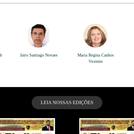
ib
Jairo Santiago Novaes
Maria Regina Canhos
Vicentin
LEIA NOSSAS EDIÇÕES