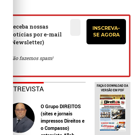
FAÇA O DOWNLOAD DA
ENTREVISTA
VERSÃO EM PDF
O Grupo DIREITOS
(sites e jornais
impressos Direitos e
o Compasso)